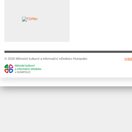
© 2026 Městské kulturní a informační středisko Humpolec
vytis