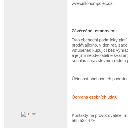
www.infohumpolec.cz.
Závěrečné ustanovení:
Tyto obchodní podmínky platí
prodávajícího, v den realiza
vstupenek kupující bez výhra
a je jimi neodvolatelně sváza
souhlas s návštěvním řádem pr
Účinnost obchodních podmínek
Ochrana osobních údajů
Kontakty na provozovatele: ma
565 532 479