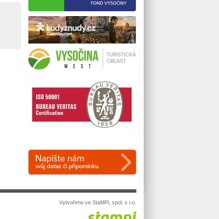
Vytvořeno ve StaMPi, spol. s r.o.