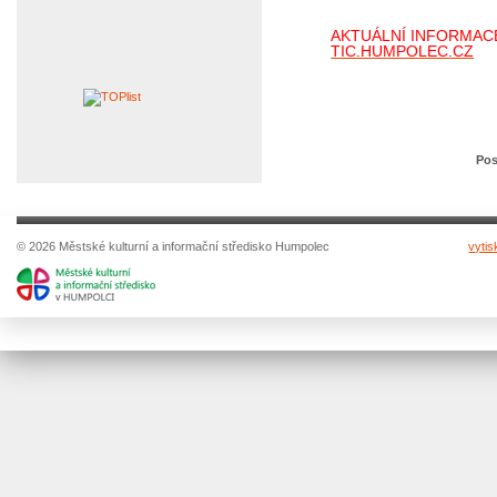
AKTUÁLNÍ INFORMAC
TIC.HUMPOLEC.CZ
Pos
© 2026 Městské kulturní a informační středisko Humpolec
vytis