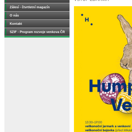
Zálesí - čtvrtletní magazín
O nás
Kontakt
SZIF - Program rozvoje venkova ČR