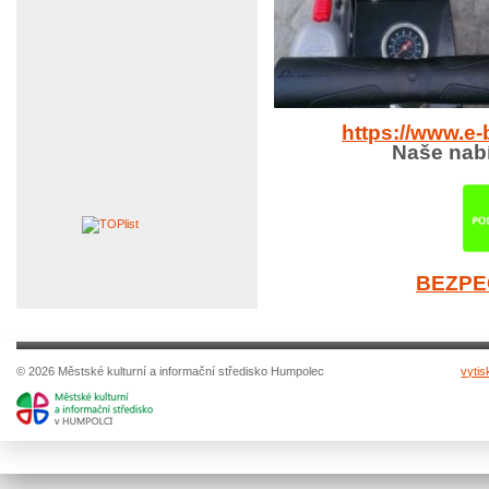
https://www.e-
Naše nabí
BEZPE
© 2026 Městské kulturní a informační středisko Humpolec
vytis