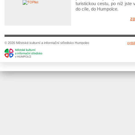
turistickou cestu, po níž jste 
do cíle, do Humpolce.
zp
© 2026 Městské kulturní a informační středisko Humpolec
vytis