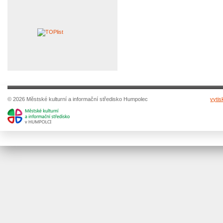
© 2026 Městské kulturní a informační středisko Humpolec
vytis