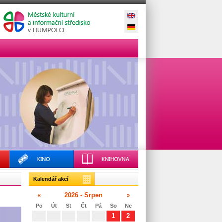
Kalendář akcí
2026 - Srpen
«
»
Po
Út
St
Čt
Pá
So
Ne
1
2