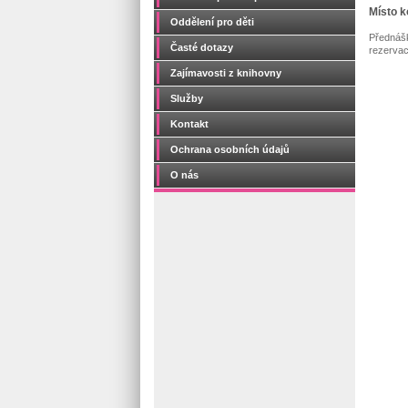
Místo k
Oddělení pro děti
Přednášk
Časté dotazy
rezervac
Zajímavosti z knihovny
Služby
Kontakt
Ochrana osobních údajů
O nás