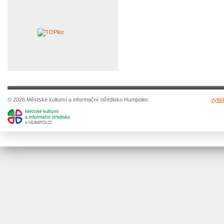
© 2026 Městské kulturní a informační středisko Humpolec
vytis