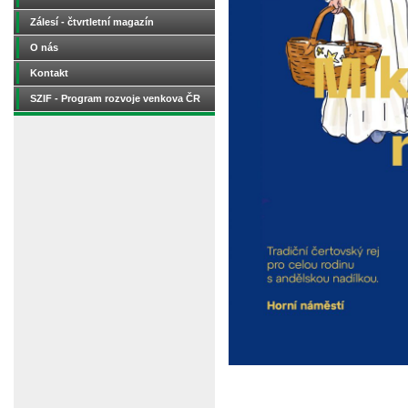
Zálesí - čtvrtletní magazín
O nás
Kontakt
SZIF - Program rozvoje venkova ČR